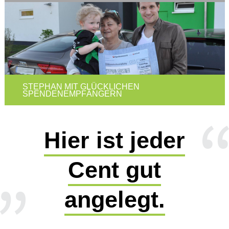
STEPHAN MIT GLÜCKLICHEN
SPENDENEMPFÄNGERN
Hier ist jeder
Cent gut
angelegt.