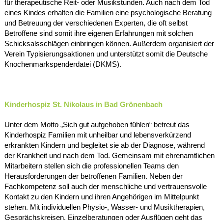
für therapeutische Reit- oder Musikstunden. Auch nach dem Tod
eines Kindes erhalten die Familien eine psychologische Beratung
und Betreuung der verschiedenen Experten, die oft selbst
Betroffene sind somit ihre eigenen Erfahrungen mit solchen
Schicksalsschlägen einbringen können. Außerdem organisiert der
Verein Typisierungsaktionen und unterstützt somit die Deutsche
Knochenmarkspenderdatei (DKMS).
Kinderhospiz St. Nikolaus in Bad Grönenbach
Unter dem Motto „Sich gut aufgehoben fühlen“ betreut das
Kinderhospiz Familien mit unheilbar und lebensverkürzend
erkrankten Kindern und begleitet sie ab der Diagnose, während
der Krankheit und nach dem Tod. Gemeinsam mit ehrenamtlichen
Mitarbeitern stellen sich die professionellen Teams den
Herausforderungen der betroffenen Familien. Neben der
Fachkompetenz soll auch der menschliche und vertrauensvolle
Kontakt zu den Kindern und ihren Angehörigen im Mittelpunkt
stehen. Mit individuellen Physio-, Wasser- und Musiktherapien,
Gesprächskreisen, Einzelberatungen oder Ausflügen geht das