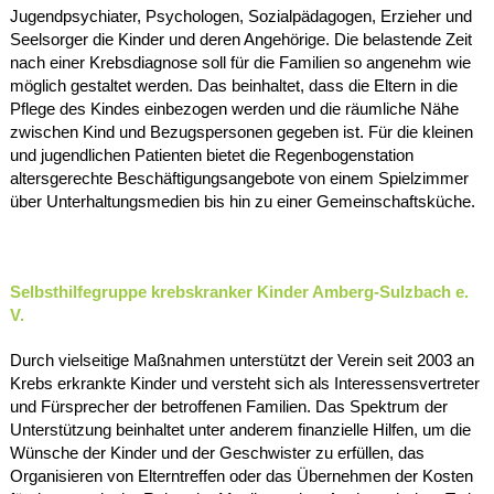
Jugendpsychiater, Psychologen, Sozialpädagogen, Erzieher und
Seelsorger die Kinder und deren Angehörige. Die belastende Zeit
nach einer Krebsdiagnose soll für die Familien so angenehm wie
möglich gestaltet werden. Das beinhaltet, dass die Eltern in die
Pflege des Kindes einbezogen werden und die räumliche Nähe
zwischen Kind und Bezugspersonen gegeben ist. Für die kleinen
und jugendlichen Patienten bietet die Regenbogenstation
altersgerechte Beschäftigungsangebote von einem Spielzimmer
über Unterhaltungsmedien bis hin zu einer Gemeinschaftsküche.
Selbsthilfegruppe krebskranker Kinder Amberg-Sulzbach e.
V.
Durch vielseitige Maßnahmen unterstützt der Verein seit 2003 an
Krebs erkrankte Kinder und versteht sich als Interessensvertreter
und Fürsprecher der betroffenen Familien. Das Spektrum der
Unterstützung beinhaltet unter anderem finanzielle Hilfen, um die
Wünsche der Kinder und der Geschwister zu erfüllen, das
Organisieren von Elterntreffen oder das Übernehmen der Kosten