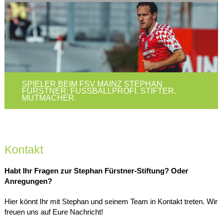
SPIELER BEIM FSV MAINZ STEPHAN
FÜRSTNER: FUSSBALLPROFI. STIFTER. M
UTMACHER.
Kontakt
Habt Ihr Fragen zur Stephan Fürstner-Stiftung? Oder
Anregungen?
Hier könnt Ihr mit Stephan und seinem Team in Kontakt treten. Wir
freuen uns auf Eure Nachricht!